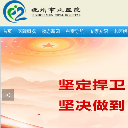
首页
医院概况
动态新闻
科室导航
专家介绍
名医解
<