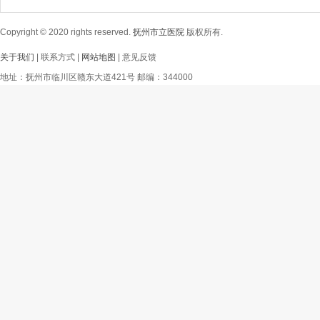
Copyright © 2020
rights reserved.
抚州市立医院
版权所有.
关于我们
| 联系方式 |
网站地图
| 意见反馈
地址：抚州市临川区赣东大道421号 邮编：344000