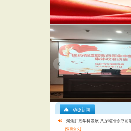
动态新闻
聚焦肿瘤学科发展 共探精准诊疗前
[查看全文]