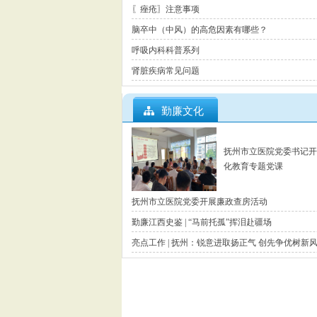
〖痤疮〗注意事项
脑卒中（中风）的高危因素有哪些？
呼吸内科科普系列
肾脏疾病常见问题
勤廉文化
抚州市立医院党委书记开讲
化教育专题党课
抚州市立医院党委开展廉政查房活动
勤廉江西史鉴 | “马前托孤”挥泪赴疆场
亮点工作 | 抚州：锐意进取扬正气 创先争优树新