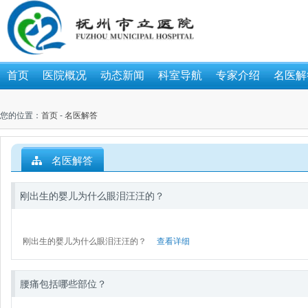
首页
医院概况
动态新闻
科室导航
专家介绍
名医解
您的位置：
首页
-
名医解答
名医解答
刚出生的婴儿为什么眼泪汪汪的？
刚出生的婴儿为什么眼泪汪汪的？
查看详细
腰痛包括哪些部位？