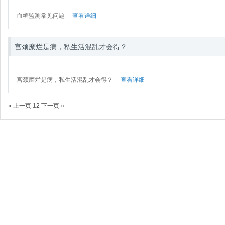
血糖监测常见问题
查看详细
宫颈糜烂是病，私生活混乱才会得？
宫颈糜烂是病，私生活混乱才会得？
查看详细
« 上一页
1
2
下一页 »