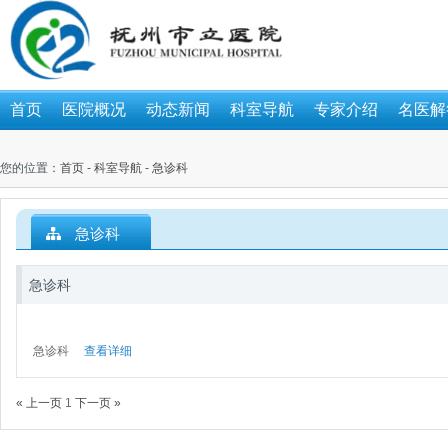
首页
医院概况
动态新闻
科室导航
专家介绍
名医解
您的位置：
首页
-
科室导航
-
急诊科
急诊科
急诊科
急诊科
查看详细
« 上一页
1
下一页 »