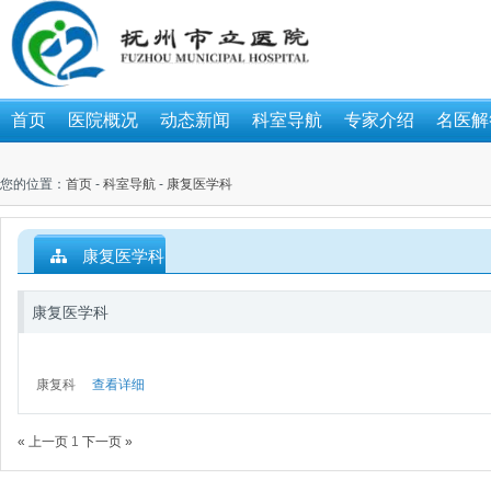
首页
医院概况
动态新闻
科室导航
专家介绍
名医解
您的位置：
首页
-
科室导航
-
康复医学科
康复医学科
康复医学科
康复科
查看详细
« 上一页
1
下一页 »