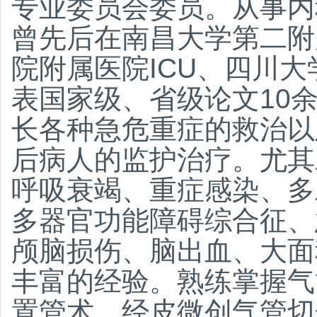
专业委员会委员。从事内
曾先后在南昌大学第二附
院附属医院ICU、四川大
表国家级、省级论文10
长各种急危重症的救治以
后病人的监护治疗。尤其
呼吸衰竭、重症感染、多
多器官功能障碍综合征、
颅脑损伤、脑出血、大面
丰富的经验。熟练掌握气
置管术、经皮微创气管切