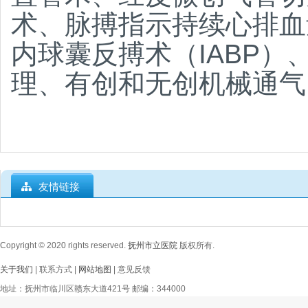
术、脉搏指示持续心排血
内球囊反搏术（IABP
理、有创和无创机械通气
友情链接
Copyright © 2020
rights reserved.
抚州市立医院
版权所有.
关于我们
| 联系方式 |
网站地图
| 意见反馈
地址：抚州市临川区赣东大道421号 邮编：344000