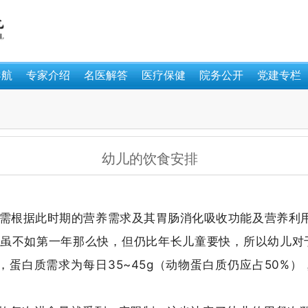
导航
专家介绍
名医解答
医疗保健
院务公开
党建专栏
幼儿的饮食安排
，需根据此时期的营养需求及其胃肠消化吸收功能及营养利
育虽不如第一年那么快，但仍比年长儿童要快，所以幼儿
al，蛋白质需求为每日35~45g（动物蛋白质仍应占50