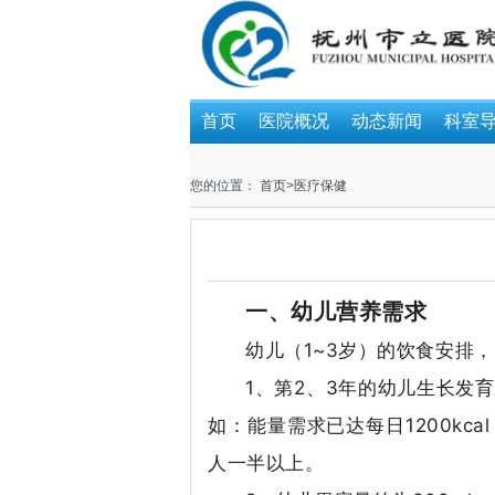
首页
医院概况
动态新闻
科室
您的位置：
首页
>
医疗保健
一、幼儿营养需求
幼儿（1~3岁）的饮食安排
1、第2、3年的幼儿生长发
如：能量需求已达每日1200kc
人一半以上。