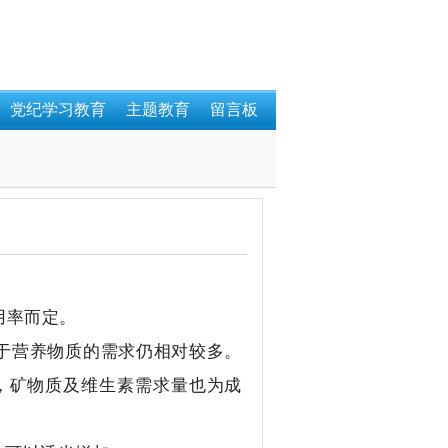
党纪学习教育
主题教育
留言板
用率而定。
对于营养物质的需求仍相对较多。
%），矿物质及维生素需求量也为成