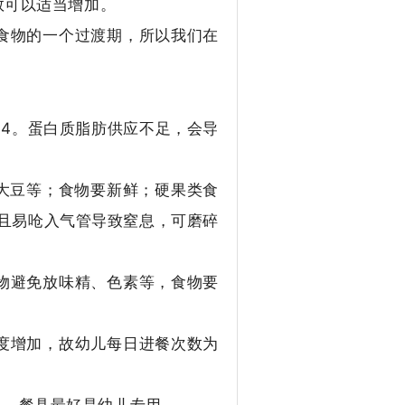
数可以适当增加。
食物的一个过渡期，所以我们在
：4。蛋白质脂肪供应不足，会导
大豆等；食物要新鲜；硬果类食
且易呛入气管导致窒息，可磨碎
物避免放味精、色素等，食物要
度增加，故幼儿每日进餐次数为