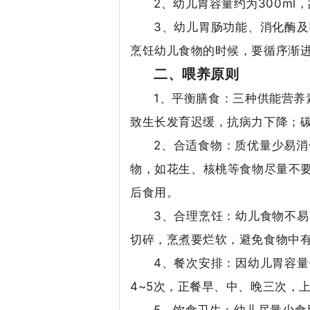
2、幼儿胃容量约为300m
3、幼儿胃肠功能、消化酶
烹饪幼儿食物的时候，要循序渐
二、喂养原则
1、平衡膳食：三种供能营养
致生长发育迟缓，抗病力下降；
2、合适食物：质优量少易
物，如花生、核桃等食物尽量不
后食用。
3、合理烹饪：幼儿食物不
切碎，烹煮要烂软，避免食物中
4、餐次安排：因幼儿胃容
4~5次，正餐早、中、晚三次，