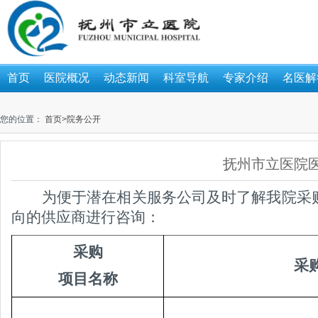
首页
医院概况
动态新闻
科室导航
专家介绍
名医解
您的位置：
首页
>
院务公开
抚州市立医院
为便于潜在相关服务公司及时了解我院采
向的供应商进行咨询：
采购
采
项目名称