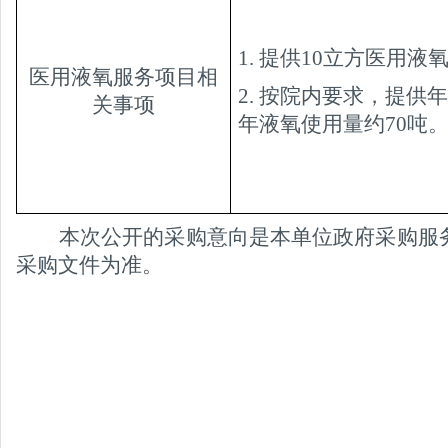
1.
提供
10立方医用液
医用液氧服务项目
相
2.
按院内要求，
提供年
关事项
年液氧使用量约
70吨
本次公开的采购意向是本单位政府采购服
采购文件为准。