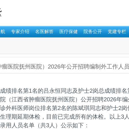
导航
专家介绍
名医解答
医疗保健
院务公开
党建专栏
瘤医院抚州医院）2026年公开招聘编制外工作人
成绩排名第1名的吕永恒同志及护士2岗总成绩排名
院（江西省肿瘤医院抚州医院）公开招聘2026年
诊外科医师岗位排名第2名的陈斌琪同志和护士2岗
生理期延期体检，目前已完成所有的体检。以上3
录用人员名单（共3人）公示如下：