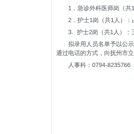
1．急诊外科医师岗（共
2．护士1岗（共1人）：
3. 护士2岗（共1人）：
拟录用人员名单予以公示5个
通过电话的方式，向抚州市
人事科：0794-8235766