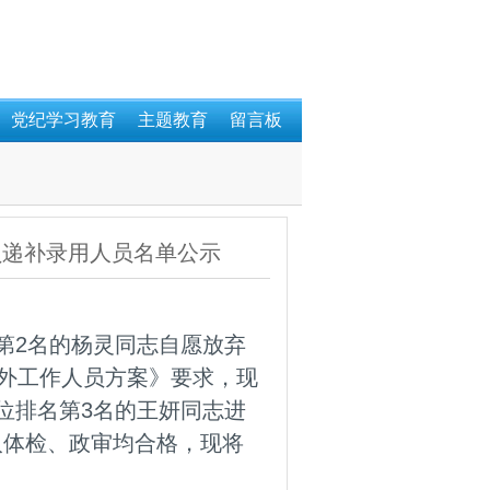
党纪学习教育
主题教育
留言板
员递补录用人员名单公示
第2名的杨灵同志自愿放弃
编外工作人员方案》要求，现
位排名第3名的王妍同志进
人体检、政审均合格，现将