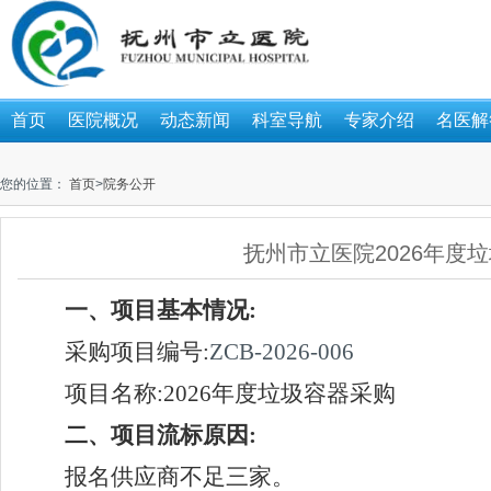
首页
医院概况
动态新闻
科室导航
专家介绍
名医解
您的位置：
首页
>
院务公开
抚州市立医院2026年度
一、项目基本情况
:
采购项目编号
:
ZCB-2026-006
项目名称
:
2026年度垃圾容器采购
二、项目流标原因
:
报名供应商
不足三家。