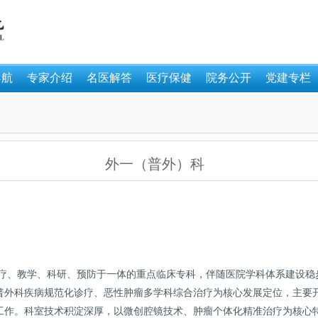
导航
专家介绍
名医解答
医疗保健
院务公开
党建专栏
外一（普外）科
医疗、教学、科研、预防于一体的重点临床专科，伴随医院学科体系建设稳
普外科疾病规范化诊疗、恶性肿瘤多学科综合治疗为核心发展定位，主要
工作。科室技术积淀深厚，以微创腔镜技术、肿瘤个体化精准治疗为核心