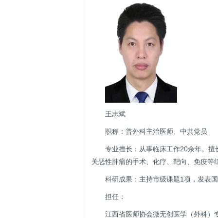
王志斌
职称：普外科主治医师、中共党员
专业擅长：从事临床工作20余年。
关恶性肿瘤的手术、化疗、靶向、免疫等
科研成果：主持市级课题1项，发表国
担任：
江西省医师协会微无创医学（外科）