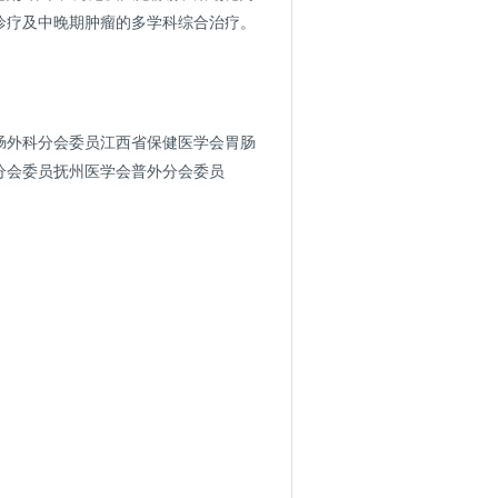
诊疗及中晚期肿瘤的多学科综合治疗。
肠外科分会委员江西省保健医学会胃肠
分会委员抚州医学会普外分会委员