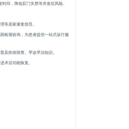
恢复时间，降低肛门失禁等并发症风险。
护理等居家康复指导。
基因检测咨询，为患者提供一站式诊疗服
，普及疾病筛查、早诊早治知识。
促进术后功能恢复。