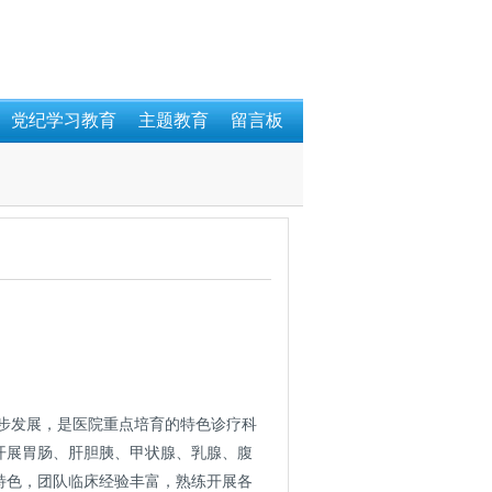
党纪学习教育
主题教育
留言板
步发展，是医院重点培育的特色诊疗科
开展胃肠、肝胆胰、甲状腺、乳腺、腹
特色，团队临床经验丰富，熟练开展各