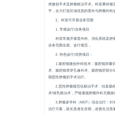
类微创手术及肿瘤根治手术。科室秉持规
平，全力打造区域优质的普外与肿瘤外科
2、科室可开展业务范围
1. 常规诊疗/业务项目
科室常规开展普外科、消化系统及肿
业务范围全面、诊疗规范，
2. 特色诊疗/优势项目：
1.腹腔镜微创外科技术：腹腔镜胆囊
术、腹腔镜胃穿孔修补术、腹腔镜肝部分
期恶性肿瘤的手术治疗。
2.恶性肿瘤规范化根治手术：结直
术/保乳根治术，严格遵循肿瘤外科无瘤操
3.肿瘤多学科（MDT）综合治疗：
治疗方案，延长患者生存期，改善生活质