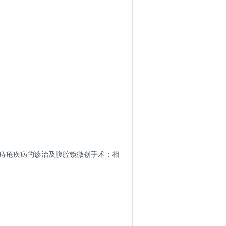
、痔疮疾病的诊治及腹腔镜微创手术；相