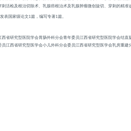
穿刺活检及根治切除术、乳腺癌根治术及乳腺肿瘤微创旋切、穿刺的精准
发表国家级论文1篇，编写专著1篇。
江西省研究型医院学会胃肠外科分会青年委员江西省研究型医院学会结直
委员江西省研究型医学会小儿外科分会委员江西省研究型医学会乳房重建