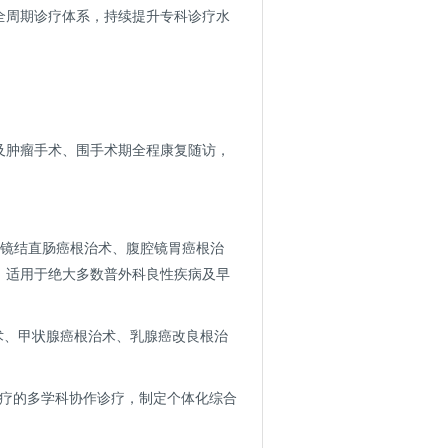
全周期诊疗体系，持续提升专科诊疗水
及肿瘤手术、围手术期全程康复随访，
腹腔镜结直肠癌根治术、腹腔镜胃癌根治
，适用于绝大多数普外科良性疾病及早
术、甲状腺癌根治术、乳腺癌改良根治
/放疗的多学科协作诊疗，制定个体化综合