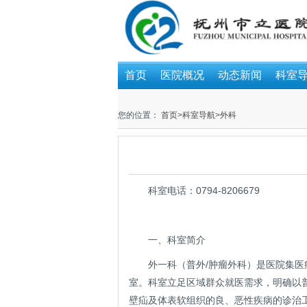
首页
医院概况
动态新闻
科室
您的位置：
首页
>
科室导航
>
外科
科室电话：0794-8206679
一、科室简介
外一科（普外/肿瘤外科）是医院集
室。科室立足区域群众就医需求，明确以
壁疝及体表软组织的良、恶性疾病的诊治