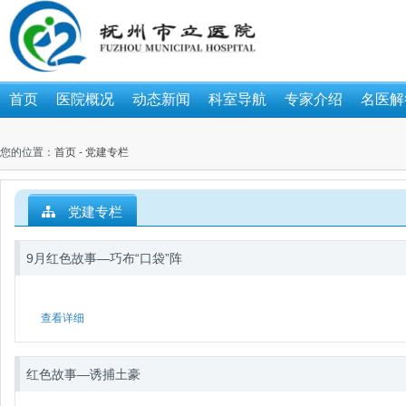
首页
医院概况
动态新闻
科室导航
专家介绍
名医解
您的位置：
首页
-
党建专栏
党建专栏
9月红色故事—巧布“口袋”阵
查看详细
红色故事—诱捕土豪