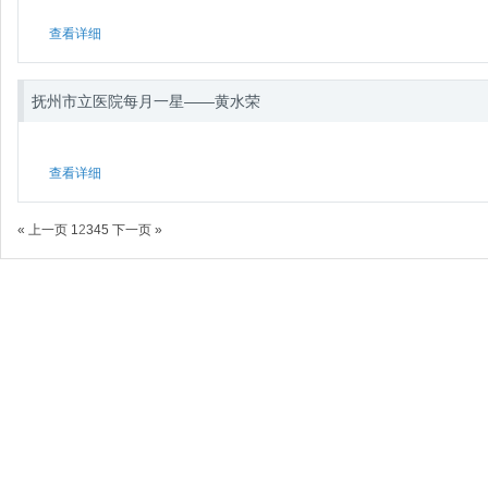
查看详细
抚州市立医院每月一星——黄水荣
查看详细
« 上一页
1
2
3
4
5
下一页 »